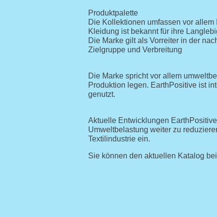
Produktpalette
Die Kollektionen umfassen vor allem B
Kleidung ist bekannt für ihre Langleb
Die Marke gilt als Vorreiter in der n
Zielgruppe und Verbreitung
Die Marke spricht vor allem umweltb
Produktion legen. EarthPositive ist 
genutzt.
Aktuelle Entwicklungen EarthPositive 
Umweltbelastung weiter zu reduzieren.
Textilindustrie ein.
Sie können den aktuellen Katalog be