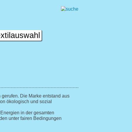
xtilauswahl
 gerufen. Die Marke entstand aus
von ökologisch und sozial
 Energien in der gesamten
rden unter fairen Bedingungen