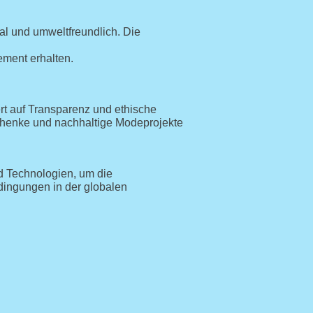
nal und umweltfreundlich. Die
ement erhalten.
t auf Transparenz und ethische
eschenke und nachhaltige Modeprojekte
nd Technologien, um die
edingungen in der globalen