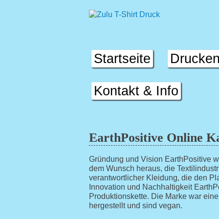
Startseite
Drucke
Kontakt & Info
EarthPositive Online K
Gründung und Vision EarthPositive w
dem Wunsch heraus, die Textilindustri
verantwortlicher Kleidung, die den Pl
Innovation und Nachhaltigkeit Earth
Produktionskette. Die Marke war eine
hergestellt und sind vegan.