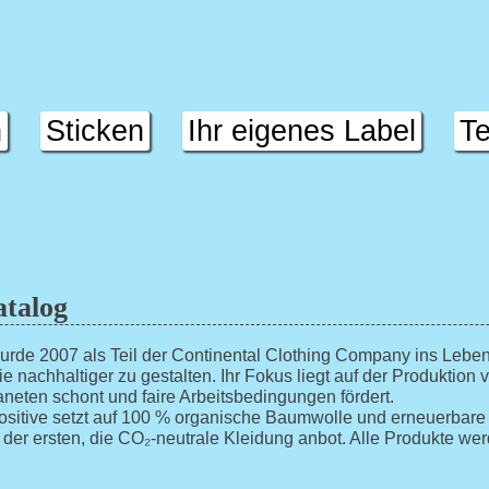
n
Sticken
Ihr eigenes Label
Te
atalog
urde 2007 als Teil der Continental Clothing Company ins Leben
e nachhaltiger zu gestalten. Ihr Fokus liegt auf der Produktion 
aneten schont und faire Arbeitsbedingungen fördert.
Positive setzt auf 100 % organische Baumwolle und erneuerbare
 der ersten, die CO₂-neutrale Kleidung anbot. Alle Produkte we