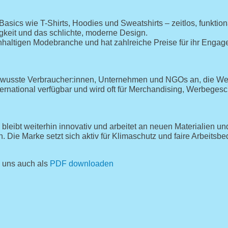
asics wie T-Shirts, Hoodies und Sweatshirts – zeitlos, funktio
igkeit und das schlichte, moderne Design.
achhaltigen Modebranche und hat zahlreiche Preise für ihr Engag
ewusste Verbraucher:innen, Unternehmen und NGOs an, die Wer
international verfügbar und wird oft für Merchandising, Werbeg
bleibt weiterhin innovativ und arbeitet an neuen Materialien u
 Die Marke setzt sich aktiv für Klimaschutz und faire Arbeitsb
i uns auch als
PDF downloaden