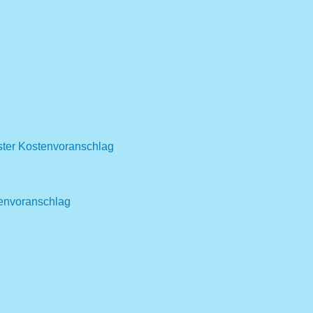
e
ter
Kostenvoranschlag
envoranschlag