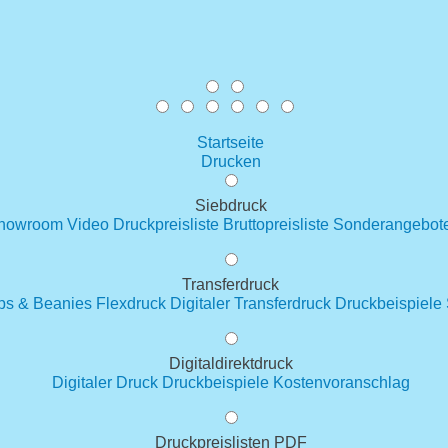
Startseite
Drucken
Siebdruck
howroom
Video
Druckpreisliste
Bruttopreisliste
Sonderangebot
Transferdruck
ps & Beanies
Flexdruck
Digitaler Transferdruck
Druckbeispiele
Digitaldirektdruck
Digitaler Druck
Druckbeispiele
Kostenvoranschlag
Druckpreislisten PDF