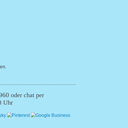
en.
960
oder chat per
8 Uhr