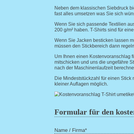
Neben dem klassischen Siebdruck biet
fast alles umsetzen was Sie sich wü
Wenn Sie sich passende Textilien au
200 g/m² haben. T-Shirts sind für eine
Wenn Sie Jacken besticken lassen möc
müssen den Stickbereich dann regel
Um Ihnen einen Kostenvoranschlag für
mitschicken und uns die ungefähre St
nach der Maschinenlaufzeit berechne
Die Mindeststückzahl für einen Stick n
kleiner Auflagen möglich.
Formular für den koste
Name / Firma*