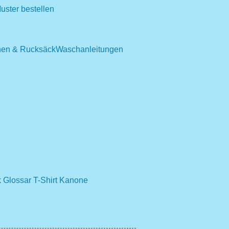
uster bestellen
hen & Rucksäck
Waschanleitungen
 Glossar
T-Shirt Kanone