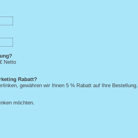
kung?
€ Netto
rketing Rabatt?
rlinken, gewähren wir Ihnen 5 % Rabatt auf Ihre Bestellung
linken möchten.