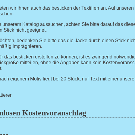
en wir Ihnen auch das besticken der Textilien an. Auf unseren
nschen.
s unserem Katalog aussuchen, achten Sie bitte darauf das die
n Stick nicht geeignet.
hten, bedenken Sie bitte das die Jacke durch einen Stick nicht 
mäßig imprägnieren.
 das besticken erstellen zu können, ist es zwingend notwendig
ickgröße mitteilen, ohne die Angaben kann kein Kostenvoranschl
t.
ach eigenem Motiv liegt bei 20 Stück, nur Text mit einer unserer
nlosen Kostenvoranschlag