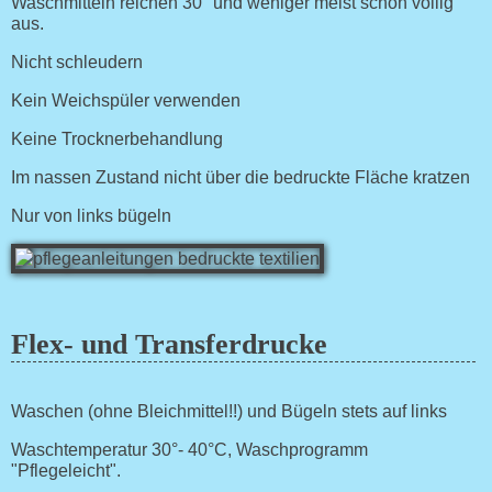
Waschmitteln reichen 30° und weniger meist schon völlig
aus.
Nicht schleudern
Kein Weichspüler verwenden
Keine Trocknerbehandlung
Im nassen Zustand nicht über die bedruckte Fläche kratzen
Nur von links bügeln
Flex- und Transferdrucke
Waschen (ohne Bleichmittel!!) und Bügeln stets auf links
Waschtemperatur 30°- 40°C, Waschprogramm
"Pflegeleicht".